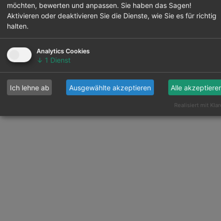
möchten, bewerten und anpassen. Sie haben das Sagen!
Aktivieren oder deaktivieren Sie die Dienste, wie Sie es für richtig
halten.
Analytics Cookies
↓
1
Dienst
Ich lehne ab
Ausgewählte akzeptieren
Alle akzeptiere
Realisiert mit Klar